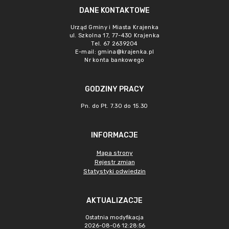
DANE KONTAKTOWE
Urząd Gminy i Miasta Krajenka
ul. Szkolna 17, 77-430 Krajenka
Tel. 67 2639204
E-mail:
gmina@krajenka.pl
Nr konta bankowego
GODZINY PRACY
Pn. do Pt. 7.30 do 15.30
INFORMACJE
Mapa strony
Rejestr zmian
Statystyki odwiedzin
AKTUALIZACJE
Ostatnia modyfikacja
2026-08-06 12:28:56