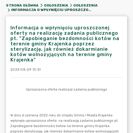
STRONA GŁÓWNA
OGŁOSZENIA
OGŁOSZENIA
INFORMACJA O WPŁYNIĘCIU UPROSZCZONEJ OFERTY NA REALIZACJĘ ZADANIA PUBLICZNEGO PT. "ZAPOBIEGANIE BEZDOMNOŚCI KOTÓW NA TERENIE GMINY KRAJENKA POPRZEZ STERYLIZACJĘ, JAK RÓWNIEŻ DOKARMIANIE KOTÓW WOLNOŻYJĄCYCH NA TERENIE GMINY KRAJENKA"
Informacja o wpłynięciu uproszczonej
oferty na realizację zadania publicznego
pt. "Zapobieganie bezdomności kotów na
terenie gminy Krajenka poprzez
sterylizację, jak również dokarmianie
kotów wolnożyjących na terenie gminy
Krajenka"
2023-08-29 10:51