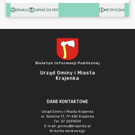
DRUKUJ
ZAPISZ DO PDF
METRYCZKA
Biuletyn Informacji Publicznej
Urząd Gminy i Miasta
Krajenka
DANE KONTAKTOWE
Urząd Gminy i Miasta Krajenka
ul. Szkolna 17, 77-430 Krajenka
Tel. 67 2639204
E-mail:
gmina@krajenka.pl
Nr konta bankowego