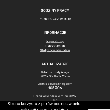
GODZINY PRACY
Pn. do Pt. 7.30 do 15.30
INFORMACJE
Mapa strony
Rejestr zmian
Statystyki odwiedzin
AKTUALIZACJE
Ostatnia modyfikacja
2026-08-06 12:28:56
Licznik odwiedzin ogółem
105 306
Licznik odwiedzin w m-cu 2026-
07
Strona korzysta z plików cookies w celu
682
realizacji usług i zgodnie z