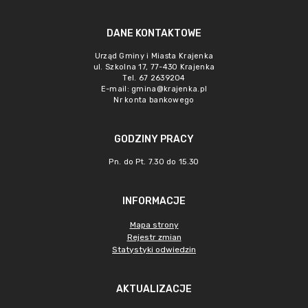
DANE KONTAKTOWE
Urząd Gminy i Miasta Krajenka
ul. Szkolna 17, 77-430 Krajenka
Tel. 67 2639204
E-mail:
gmina@krajenka.pl
Nr konta bankowego
GODZINY PRACY
Pn. do Pt. 7.30 do 15.30
INFORMACJE
Mapa strony
Rejestr zmian
Statystyki odwiedzin
AKTUALIZACJE