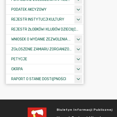
PODATEK AKCYZOWY
REJESTR INSTYTUCJI KULTURY
REJESTR ŻŁOBKÓW I KLUBÓW DZIECIĘCYCH
WNIOSEK O WYDANIE ZEZWOLENIA NA ZAJĘCIE PASA DROGOWEGO
ZGŁOSZENIE ZAMIARU ZORGANIZOWANIA ZGROMADZENIA
PETYCJE
GKRPA
RAPORT O STANIE DOSTĘPNOŚCI
Biuletyn Informacji Publicznej