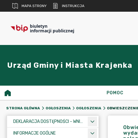
MAPA STRONY
INSTRUKCJA
biuletyn
informacji publicznej
Urząd Gminy i Miasta Krajenka
POMOC
STRONA GŁÓWNA
OGŁOSZENIA
OGŁOSZENIA
DEKLARACJA DOSTĘPNOŚCI - WNIOSEK
Obwie
wydan
INFORMACJE OGÓLNE