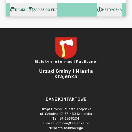
DRUKUJ
ZAPISZ DO PDF
METRYCZKA
Biuletyn Informacji Publicznej
Urząd Gminy i Miasta
Krajenka
DANE KONTAKTOWE
Urząd Gminy i Miasta Krajenka
ul. Szkolna 17, 77-430 Krajenka
Tel. 67 2639204
E-mail:
gmina@krajenka.pl
Nr konta bankowego