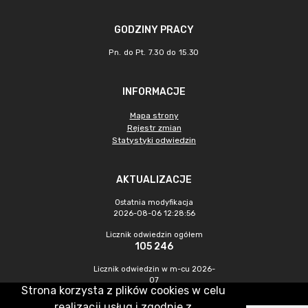
GODZINY PRACY
Pn. do Pt. 7.30 do 15.30
INFORMACJE
Mapa strony
Rejestr zmian
Statystyki odwiedzin
AKTUALIZACJE
Ostatnia modyfikacja
2026-08-06 12:28:56
Licznik odwiedzin ogółem
105 246
Licznik odwiedzin w m-cu 2026-
07
Strona korzysta z plików cookies w celu
622
realizacji usług i zgodnie z