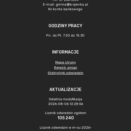
E-mail:
gmina@krajenka.pl
Nr konta bankowego
GODZINY PRACY
Pn. do Pt. 7.30 do 15.30
INFORMACJE
Mapa strony
Rejestr zmian
Statystyki odwiedzin
AKTUALIZACJE
Ostatnia modyfikacja
2026-08-06 12:28:56
Licznik odwiedzin ogółem
105 240
Licznik odwiedzin w m-cu 2026-