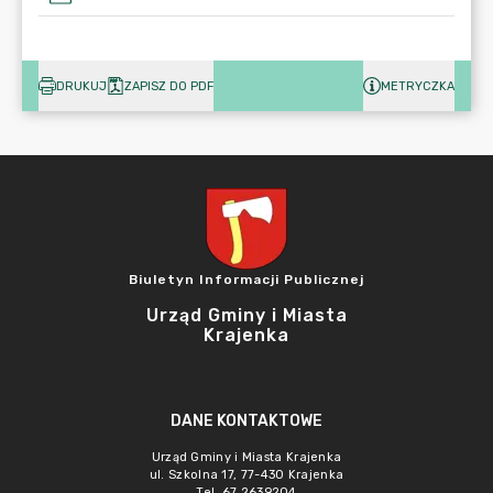
DRUKUJ
ZAPISZ DO PDF
METRYCZKA
Biuletyn Informacji Publicznej
Urząd Gminy i Miasta
Krajenka
DANE KONTAKTOWE
Urząd Gminy i Miasta Krajenka
ul. Szkolna 17, 77-430 Krajenka
Tel. 67 2639204