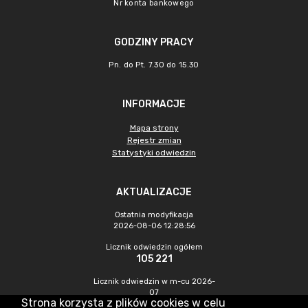
Nr konta bankowego
GODZINY PRACY
Pn. do Pt. 7.30 do 15.30
INFORMACJE
Mapa strony
Rejestr zmian
Statystyki odwiedzin
AKTUALIZACJE
Ostatnia modyfikacja
2026-08-06 12:28:56
Licznik odwiedzin ogółem
105 221
Licznik odwiedzin w m-cu 2026-
07
Strona korzysta z plików cookies w celu
597