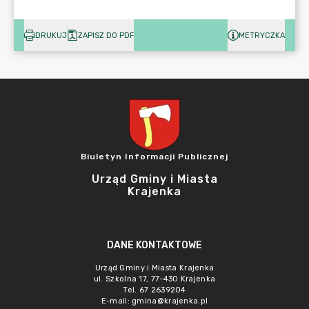
DRUKUJ
ZAPISZ DO PDF
METRYCZKA
Biuletyn Informacji Publicznej
Urząd Gminy i Miasta
Krajenka
DANE KONTAKTOWE
Urząd Gminy i Miasta Krajenka
ul. Szkolna 17, 77-430 Krajenka
Tel. 67 2639204
E-mail:
gmina@krajenka.pl