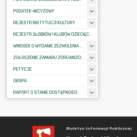
PODATEK AKCYZOWY
REJESTR INSTYTUCJI KULTURY
REJESTR ŻŁOBKÓW I KLUBÓW DZIECIĘCYCH
WNIOSEK O WYDANIE ZEZWOLENIA NA ZAJĘCIE PASA DROGOWEGO
ZGŁOSZENIE ZAMIARU ZORGANIZOWANIA ZGROMADZENIA
PETYCJE
GKRPA
RAPORT O STANIE DOSTĘPNOŚCI
Biuletyn Informacji Publicznej