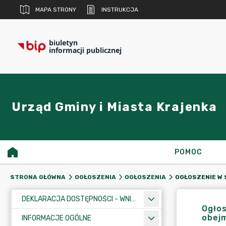
MAPA STRONY
INSTRUKCJA
biuletyn
informacji publicznej
Urząd Gminy i Miasta Krajenka
POMOC
STRONA GŁÓWNA
OGŁOSZENIA
OGŁOSZENIA
DEKLARACJA DOSTĘPNOŚCI - WNIOSEK
Ogłos
obejm
INFORMACJE OGÓLNE