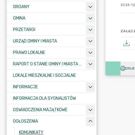
2024-12
ORGANY
GMINA
PRZETARGI
ZAŁĄCZ
URZĄD GMINY I MIASTA
PRAWO LOKALNE
RAPORT O STANIE GMINY I MIASTA KRAJENKA
DRUK
LOKALE MIESZKALNE I SOCJALNE
INFORMACJE
INFORMACJA DLA SYGNALISTÓW
OŚWIADCZENIA MAJĄTKOWE
OGŁOSZENIA
KOMUNIKATY