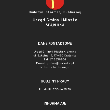
Biuletyn Informacji Publicznej
Urząd Gminy i Miasta
Krajenka
DANE KONTAKTOWE
Urząd Gminy i Miasta Krajenka
ul. Szkolna 17, 77-430 Krajenka
Tel. 67 2639204
E-mail:
gmina@krajenka.pl
Nr konta bankowego
GODZINY PRACY
Pn. do Pt. 7.30 do 15.30
INFORMACJE