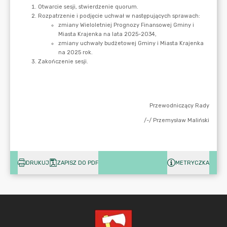
DRUKUJ
ZAPISZ DO PDF
METRYCZKA