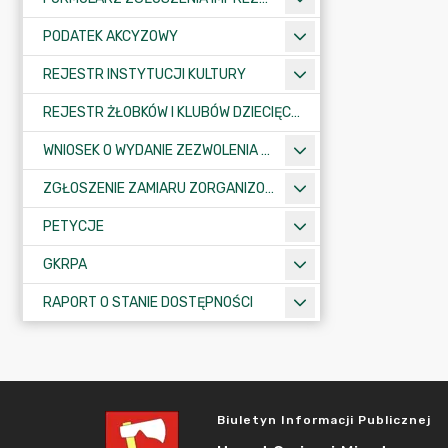
PODATEK AKCYZOWY
REJESTR INSTYTUCJI KULTURY
REJESTR ŻŁOBKÓW I KLUBÓW DZIECIĘCYCH
WNIOSEK O WYDANIE ZEZWOLENIA NA ZAJĘCIE PASA DROGOWEGO
ZGŁOSZENIE ZAMIARU ZORGANIZOWANIA ZGROMADZENIA
PETYCJE
GKRPA
RAPORT O STANIE DOSTĘPNOŚCI
Biuletyn Informacji Publicznej