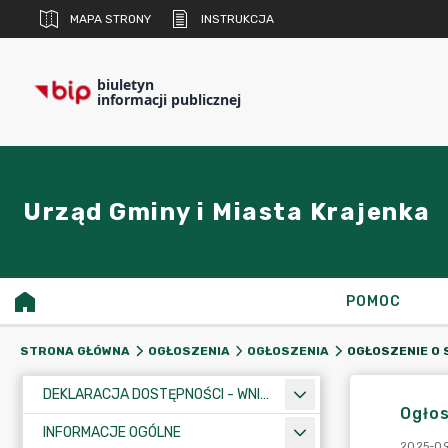
MAPA STRONY
INSTRUKCJA
biuletyn
informacji publicznej
Urząd Gminy i Miasta Krajenka
POMOC
STRONA GŁÓWNA
OGŁOSZENIA
OGŁOSZENIA
DEKLARACJA DOSTĘPNOŚCI - WNIOSEK
Ogło
INFORMACJE OGÓLNE
2025-09