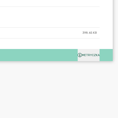
398.65 KB
METRYCZKA