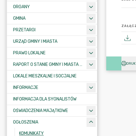
ORGANY
GMINA
ZAŁĄCZ
PRZETARGI
URZĄD GMINY I MIASTA
PRAWO LOKALNE
DRUK
RAPORT O STANIE GMINY I MIASTA KRAJENKA
LOKALE MIESZKALNE I SOCJALNE
INFORMACJE
INFORMACJA DLA SYGNALISTÓW
OŚWIADCZENIA MAJĄTKOWE
OGŁOSZENIA
KOMUNIKATY