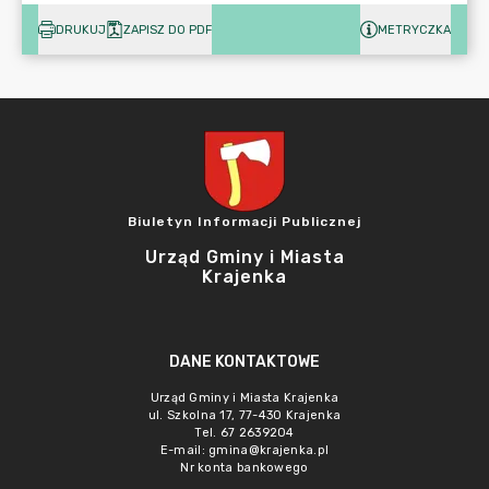
DRUKUJ
ZAPISZ DO PDF
METRYCZKA
Biuletyn Informacji Publicznej
Urząd Gminy i Miasta
Krajenka
DANE KONTAKTOWE
Urząd Gminy i Miasta Krajenka
ul. Szkolna 17, 77-430 Krajenka
Tel. 67 2639204
E-mail:
gmina@krajenka.pl
Nr konta bankowego