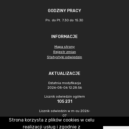
GODZINY PRACY
Pn. do Pt. 7.30 do 15.30
INFORMACJE
Mapa strony
Rejestr zmian
Statystyki odwiedzin
AKTUALIZACJE
Ostatnia modyfikacja
2026-08-06 12:28:56
Licznik odwiedzin ogółem
105 231
Licznik odwiedzin w m-cu 2026-
07
Strona korzysta z plików cookies w celu
607
realizacji usług i zgodnie z