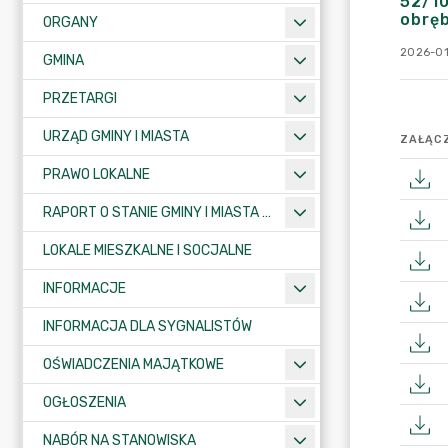
52/10
obręb
ORGANY
2026-01
GMINA
PRZETARGI
URZĄD GMINY I MIASTA
ZAŁĄCZ
PRAWO LOKALNE
RAPORT O STANIE GMINY I MIASTA KRAJENKA
LOKALE MIESZKALNE I SOCJALNE
INFORMACJE
INFORMACJA DLA SYGNALISTÓW
OŚWIADCZENIA MAJĄTKOWE
OGŁOSZENIA
NABÓR NA STANOWISKA