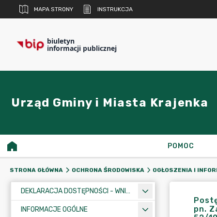
MAPA STRONY
INSTRUKCJA
biuletyn
informacji publicznej
Urząd Gminy i Miasta Krajenka
POMOC
STRONA GŁÓWNA
OCHRONA ŚRODOWISKA
OGŁOSZENIA I INFO
DEKLARACJA DOSTĘPNOŚCI - WNIOSEK
Post
pn. Z
INFORMACJE OGÓLNE