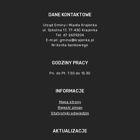
DANE KONTAKTOWE
Urząd Gminy i Miasta Krajenka
ul. Szkolna 17, 77-430 Krajenka
Tel. 67 2639204
E-mail:
gmina@krajenka.pl
Nr konta bankowego
GODZINY PRACY
Pn. do Pt. 7.30 do 15.30
INFORMACJE
Mapa strony
Rejestr zmian
Statystyki odwiedzin
AKTUALIZACJE