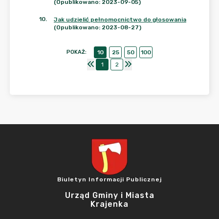
(Opublikowano: 2023-09-05)
10
.
Jak udzielić pełnomocnictwo do głosowania
(Opublikowano: 2023-08-27)
POKAŻ
:
10
25
50
100
1
2
Biuletyn Informacji Publicznej
Urząd Gminy i Miasta
Krajenka