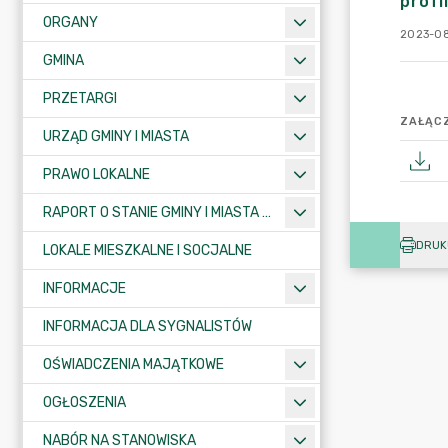
profi
ORGANY
2023-08
GMINA
PRZETARGI
ZAŁĄCZ
URZĄD GMINY I MIASTA
PRAWO LOKALNE
RAPORT O STANIE GMINY I MIASTA KRAJENKA
DRUK
LOKALE MIESZKALNE I SOCJALNE
INFORMACJE
INFORMACJA DLA SYGNALISTÓW
OŚWIADCZENIA MAJĄTKOWE
OGŁOSZENIA
NABÓR NA STANOWISKA