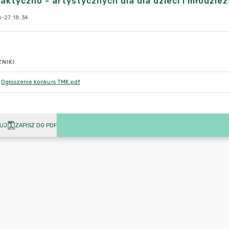
laktyczno - artystycznych dla dla dzieci i młodzież
-27 18:34
NIKI
Ogłoszenie konkurs TMK.pdf
UJ
ZAPISZ DO PDF