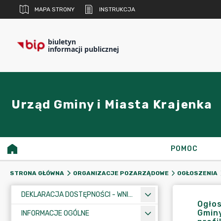
MAPA STRONY
INSTRUKCJA
biuletyn
informacji publicznej
Urząd Gminy i Miasta Krajenka
POMOC
STRONA GŁÓWNA
ORGANIZACJE POZARZĄDOWE
OGŁOSZENIA
DEKLARACJA DOSTĘPNOŚCI - WNIOSEK
Ogłos
Gminy
INFORMACJE OGÓLNE