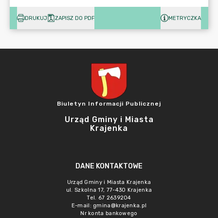
DRUKUJ
ZAPISZ DO PDF
METRYCZKA
Biuletyn Informacji Publicznej
Urząd Gminy i Miasta
Krajenka
DANE KONTAKTOWE
Urząd Gminy i Miasta Krajenka
ul. Szkolna 17, 77-430 Krajenka
Tel. 67 2639204
E-mail:
gmina@krajenka.pl
Nr konta bankowego