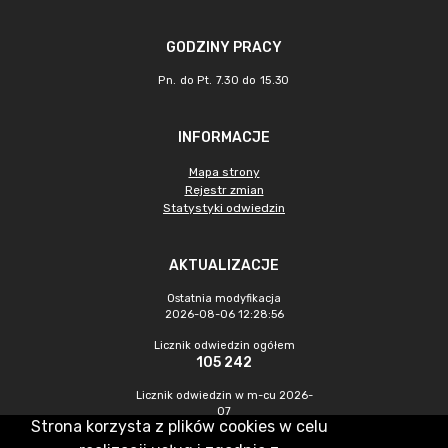
GODZINY PRACY
Pn. do Pt. 7.30 do 15.30
INFORMACJE
Mapa strony
Rejestr zmian
Statystyki odwiedzin
AKTUALIZACJE
Ostatnia modyfikacja
2026-08-06 12:28:56
Licznik odwiedzin ogółem
105 242
Licznik odwiedzin w m-cu 2026-
07
Strona korzysta z plików cookies w celu
618