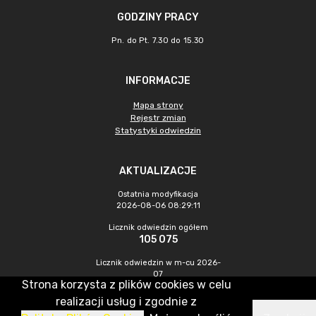
GODZINY PRACY
Pn. do Pt. 7.30 do 15.30
INFORMACJE
Mapa strony
Rejestr zmian
Statystyki odwiedzin
AKTUALIZACJE
Ostatnia modyfikacja
2026-08-06 08:29:11
Licznik odwiedzin ogółem
105 075
Licznik odwiedzin w m-cu 2026-
07
Strona korzysta z plików cookies w celu
451
realizacji usług i zgodnie z