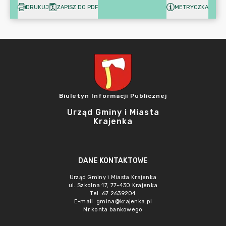
DRUKUJ
ZAPISZ DO PDF
METRYCZKA
Biuletyn Informacji Publicznej
Urząd Gminy i Miasta
Krajenka
DANE KONTAKTOWE
Urząd Gminy i Miasta Krajenka
ul. Szkolna 17, 77-430 Krajenka
Tel. 67 2639204
E-mail:
gmina@krajenka.pl
Nr konta bankowego