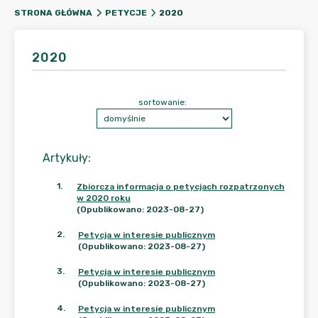
2020
STRONA GŁÓWNA
PETYCJE
2020
sortowanie:
Artykuły
:
1
.
Zbiorcza informacja o petycjach rozpatrzonych
w 2020 roku
(Opublikowano: 2023-08-27)
2
.
Petycja w interesie publicznym
(Opublikowano: 2023-08-27)
3
.
Petycja w interesie publicznym
(Opublikowano: 2023-08-27)
4
.
Petycja w interesie publicznym