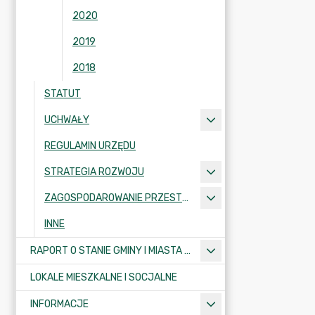
2020
2019
2018
STATUT
UCHWAŁY
REGULAMIN URZĘDU
STRATEGIA ROZWOJU
ZAGOSPODAROWANIE PRZESTRZENNE
INNE
RAPORT O STANIE GMINY I MIASTA KRAJENKA
LOKALE MIESZKALNE I SOCJALNE
INFORMACJE