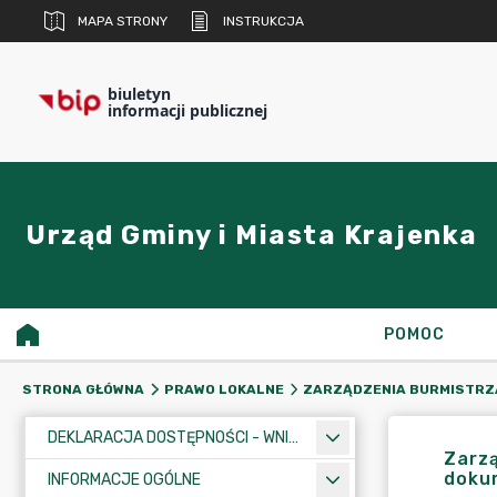
MAPA STRONY
INSTRUKCJA
biuletyn
informacji publicznej
Urząd Gminy i Miasta Krajenka
POMOC
STRONA GŁÓWNA
PRAWO LOKALNE
ZARZĄDZENIA BURMISTRZ
DEKLARACJA DOSTĘPNOŚCI - WNIOSEK
Zarzą
doku
INFORMACJE OGÓLNE