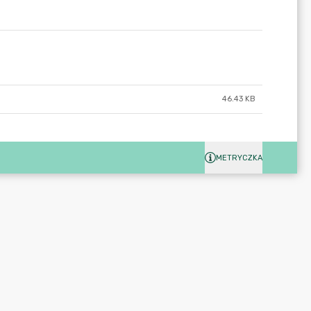
46.43 KB
METRYCZKA