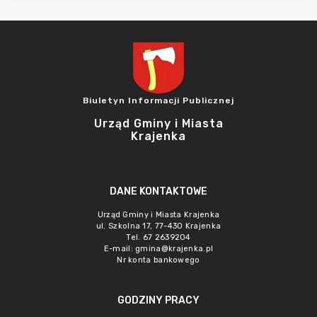
Biuletyn Informacji Publicznej
Urząd Gminy i Miasta
Krajenka
DANE KONTAKTOWE
Urząd Gminy i Miasta Krajenka
ul. Szkolna 17, 77-430 Krajenka
Tel. 67 2639204
E-mail:
gmina@krajenka.pl
Nr konta bankowego
GODZINY PRACY