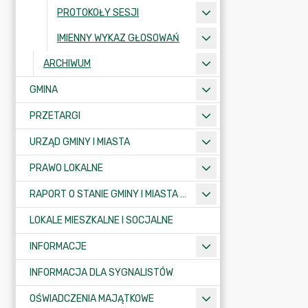
PROTOKOŁY SESJI
IMIENNY WYKAZ GŁOSOWAŃ
ARCHIWUM
GMINA
PRZETARGI
URZĄD GMINY I MIASTA
PRAWO LOKALNE
RAPORT O STANIE GMINY I MIASTA KRAJENKA
LOKALE MIESZKALNE I SOCJALNE
INFORMACJE
INFORMACJA DLA SYGNALISTÓW
OŚWIADCZENIA MAJĄTKOWE