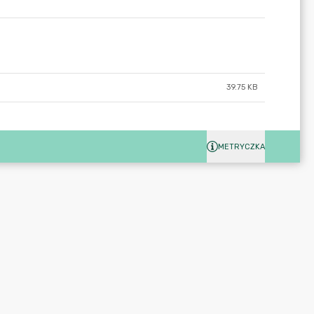
39.75 KB
METRYCZKA