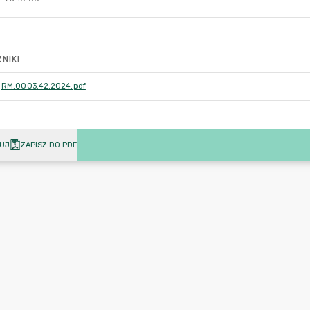
NIKI
RM.0003.42.2024.pdf
UJ
ZAPISZ DO PDF