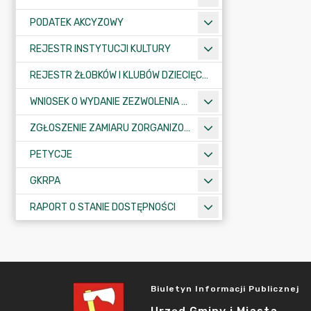
PODATEK AKCYZOWY
REJESTR INSTYTUCJI KULTURY
REJESTR ŻŁOBKÓW I KLUBÓW DZIECIĘCYCH
WNIOSEK O WYDANIE ZEZWOLENIA NA ZAJĘCIE PASA DROGOWEGO
ZGŁOSZENIE ZAMIARU ZORGANIZOWANIA ZGROMADZENIA
PETYCJE
GKRPA
RAPORT O STANIE DOSTĘPNOŚCI
Biuletyn Informacji Publicznej