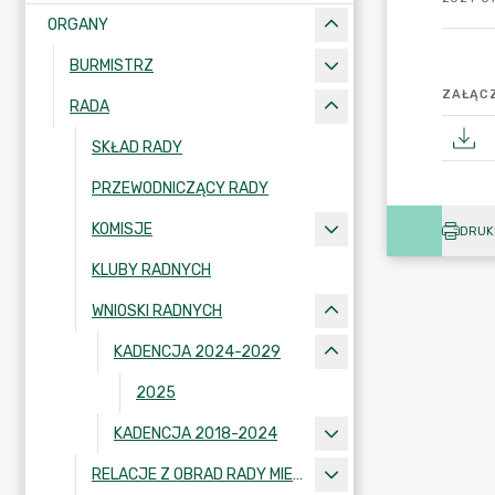
ORGANY
BURMISTRZ
ZAŁĄCZ
RADA
SKŁAD RADY
PRZEWODNICZĄCY RADY
KOMISJE
DRUK
KLUBY RADNYCH
WNIOSKI RADNYCH
KADENCJA 2024-2029
2025
KADENCJA 2018-2024
RELACJE Z OBRAD RADY MIEJSKIEJ W KRAJENCE