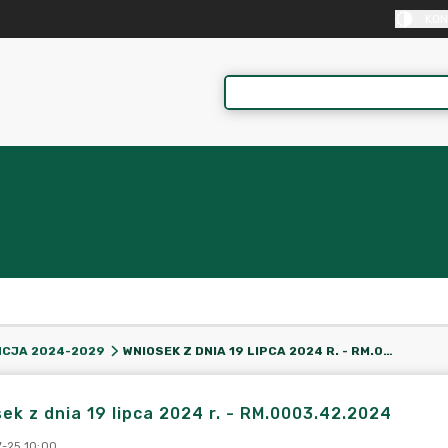
KON
WNIOSEK Z DNIA 19 LIPCA 2024 R. - RM.0003.42.2024
CJA 2024-2029
ek z dnia 19 lipca 2024 r. - RM.0003.42.2024
-25 10:00