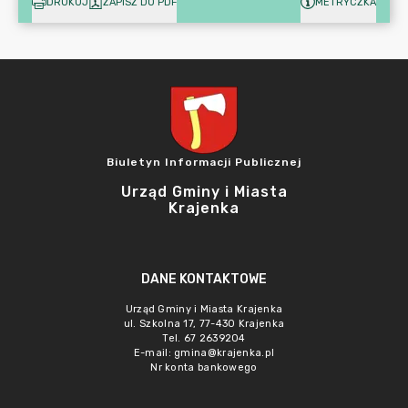
DRUKUJ
ZAPISZ DO PDF
METRYCZKA
Biuletyn Informacji Publicznej
Urząd Gminy i Miasta
Krajenka
DANE KONTAKTOWE
Urząd Gminy i Miasta Krajenka
ul. Szkolna 17, 77-430 Krajenka
Tel. 67 2639204
E-mail:
gmina@krajenka.pl
Nr konta bankowego