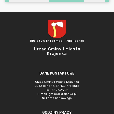
Biuletyn Informacji Publicznej
Urząd Gminy i Miasta
Krajenka
DANE KONTAKTOWE
Urząd Gminy i Miasta Krajenka
ul. Szkolna 17, 77-430 Krajenka
Tel. 67 2639204
E-mail:
gmina@krajenka.pl
Nr konta bankowego
GODZINY PRACY