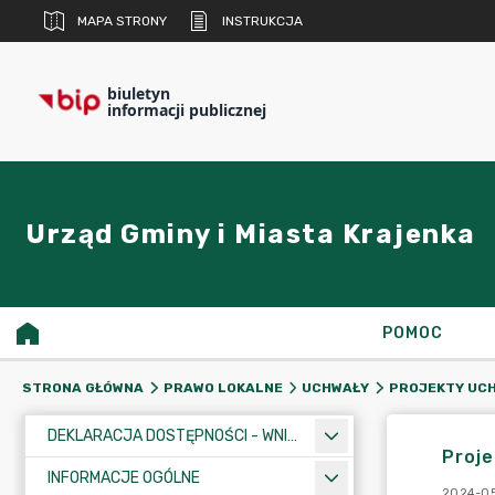
MAPA STRONY
INSTRUKCJA
biuletyn
informacji publicznej
Urząd Gminy i Miasta Krajenka
POMOC
STRONA GŁÓWNA
PRAWO LOKALNE
UCHWAŁY
PROJEKTY UC
DEKLARACJA DOSTĘPNOŚCI - WNIOSEK
Proje
INFORMACJE OGÓLNE
2024-05