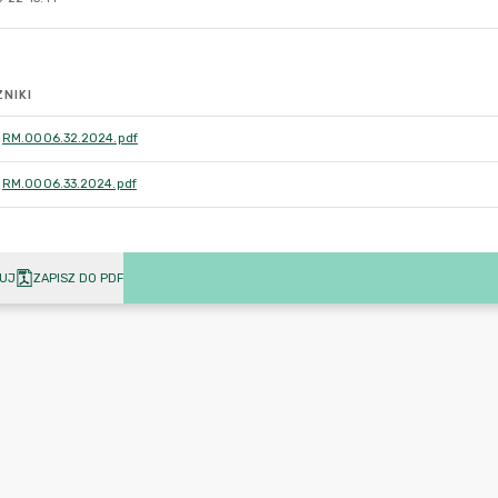
NIKI
RM.0006.32.2024.pdf
RM.0006.33.2024.pdf
UJ
ZAPISZ DO PDF