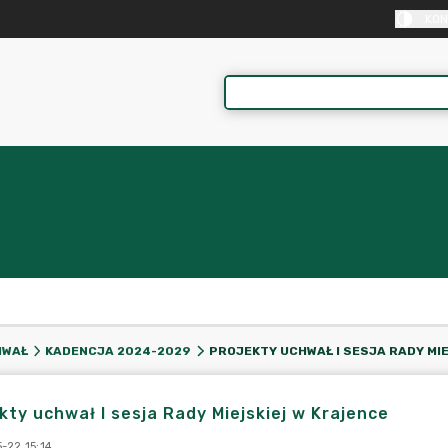
KON
HWAŁ
KADENCJA 2024-2029
kty uchwał I sesja Rady Miejskiej w Krajence
-22 15:14