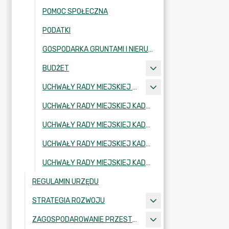
POMOC SPOŁECZNA
PODATKI
GOSPODARKA GRUNTAMI I NIERUCHOMOŚCIAMI
BUDŻET
UCHWAŁY RADY MIEJSKIEJ KADENCJA 2002-2006
UCHWAŁY RADY MIEJSKIEJ KADENCJA 2006-2010
UCHWAŁY RADY MIEJSKIEJ KADENCJA 2010-2014
UCHWAŁY RADY MIEJSKIEJ KADENCJA 2018-2024
UCHWAŁY RADY MIEJSKIEJ KADENCJA 2024-2029
REGULAMIN URZĘDU
STRATEGIA ROZWOJU
ZAGOSPODAROWANIE PRZESTRZENNE