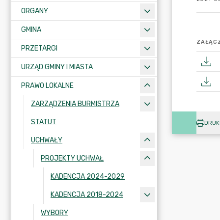
ORGANY
GMINA
ZAŁĄCZ
PRZETARGI
URZĄD GMINY I MIASTA
PRAWO LOKALNE
ZARZĄDZENIA BURMISTRZA
STATUT
DRUK
UCHWAŁY
PROJEKTY UCHWAŁ
KADENCJA 2024-2029
KADENCJA 2018-2024
WYBORY