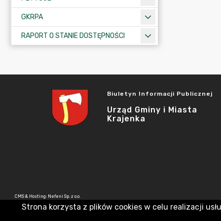
GKRPA
RAPORT O STANIE DOSTĘPNOŚCI
Biuletyn Informacji Publicznej
Urząd Gminy i Miasta
Krajenka
CMS & Hosting: Nefeni Sp. z o.o.
Strona korzysta z plików cookies w celu realizacji usł