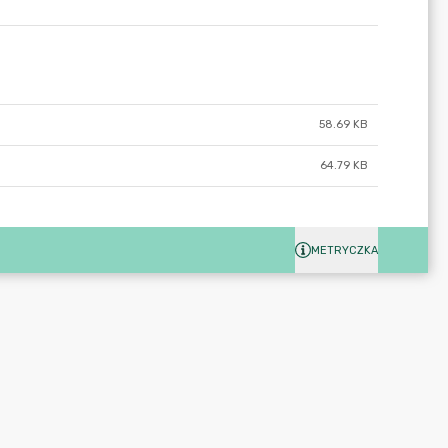
58.69 KB
64.79 KB
METRYCZKA