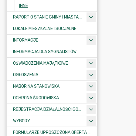
INNE
RAPORT O STANIE GMINY I MIASTA KRAJENKA
LOKALE MIESZKALNE I SOCJALNE
INFORMACJE
INFORMACJA DLA SYGNALISTÓW
OŚWIADCZENIA MAJĄTKOWE
OGŁOSZENIA
NABÓR NA STANOWISKA
OCHRONA ŚRODOWISKA
REJESTRACJA DZIAŁALNOŚCI GOSPODARCZEJ
WYBORY
FORMULARZE UPROSZCZONA OFERTA WYKONANIA ZADANIA PUBLICZNEGO