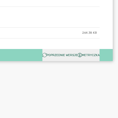
264.38 KB
POPRZEDNIE WERSJE
METRYCZKA