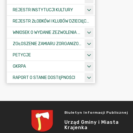
REJESTR INSTYTUCJI KULTURY
REJESTR ŻŁOBKÓW I KLUBÓW DZIECIĘCYCH
WNIOSEK O WYDANIE ZEZWOLENIA NA ZAJĘCIE PASA DROGOWEGO
ZGŁOSZENIE ZAMIARU ZORGANIZOWANIA ZGROMADZENIA
PETYCJE
GKRPA
RAPORT O STANIE DOSTĘPNOŚCI
Biuletyn Informacji Publicznej
Urząd Gminy i Miasta
Krajenka