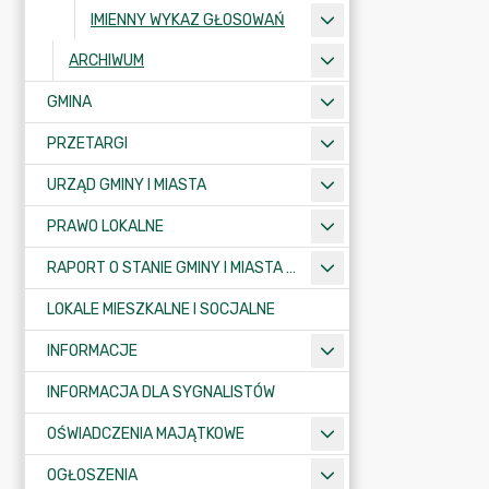
IMIENNY WYKAZ GŁOSOWAŃ
ARCHIWUM
GMINA
PRZETARGI
URZĄD GMINY I MIASTA
PRAWO LOKALNE
RAPORT O STANIE GMINY I MIASTA KRAJENKA
LOKALE MIESZKALNE I SOCJALNE
INFORMACJE
INFORMACJA DLA SYGNALISTÓW
OŚWIADCZENIA MAJĄTKOWE
OGŁOSZENIA