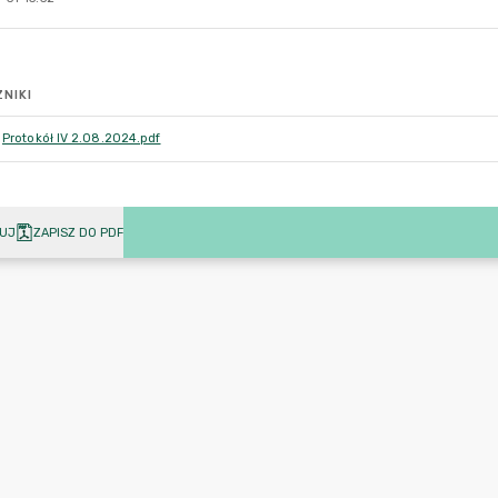
NIKI
Protokół IV 2.08.2024.pdf
UJ
ZAPISZ DO PDF