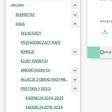
ORGANY
BURMISTRZ
ZAŁĄCZ
RADA
SKŁAD RADY
PRZEWODNICZĄCY RADY
KOMISJE
DRUK
KLUBY RADNYCH
WNIOSKI RADNYCH
RELACJE Z OBRAD RADY MIEJSKIEJ W KRAJENCE
PROTOKOŁY SESJI
KADENCJA 2024-2029
KADENCJA 2018-2024