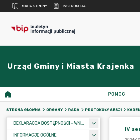
MAPA STRONY
INSTRUKCJA
biuletyn
informacji publicznej
Urząd Gminy i Miasta Krajenka
POMOC
STRONA GŁÓWNA
ORGANY
RADA
PROTOKOŁY SESJI
KADEN
DEKLARACJA DOSTĘPNOŚCI - WNIOSEK
IV se
INFORMACJE OGÓLNE
2024-10