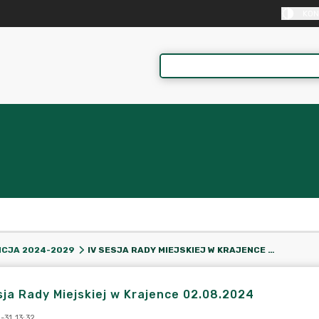
KON
IV SESJA RADY MIEJSKIEJ W KRAJENCE 02.08.2024
CJA 2024-2029
sja Rady Miejskiej w Krajence 02.08.2024
-31 13:32