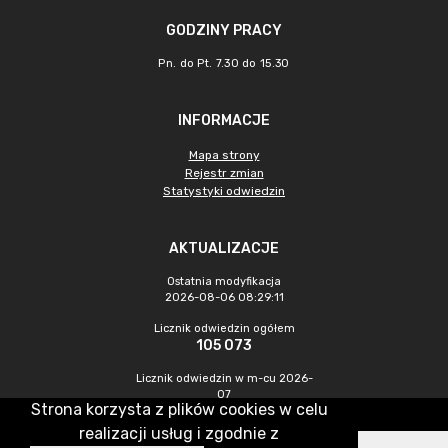
GODZINY PRACY
Pn. do Pt. 7.30 do 15.30
INFORMACJE
Mapa strony
Rejestr zmian
Statystyki odwiedzin
AKTUALIZACJE
Ostatnia modyfikacja
2026-08-06 08:29:11
Licznik odwiedzin ogółem
105 073
Licznik odwiedzin w m-cu 2026-
07
Strona korzysta z plików cookies w celu
449
realizacji usług i zgodnie z