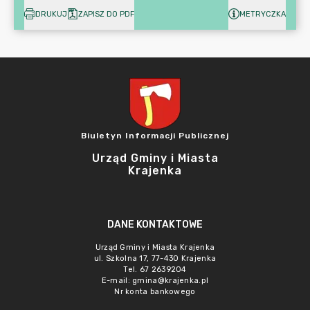
DRUKUJ
ZAPISZ DO PDF
METRYCZKA
Biuletyn Informacji Publicznej
Urząd Gminy i Miasta
Krajenka
DANE KONTAKTOWE
Urząd Gminy i Miasta Krajenka
ul. Szkolna 17, 77-430 Krajenka
Tel. 67 2639204
E-mail:
gmina@krajenka.pl
Nr konta bankowego