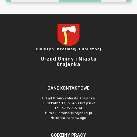
Biuletyn Informacji Publicznej
Urząd Gminy i Miasta
Krajenka
DANE KONTAKTOWE
Urząd Gminy i Miasta Krajenka
ul. Szkolna 17, 77-430 Krajenka
Tel. 67 2639204
E-mail:
gmina@krajenka.pl
Nr konta bankowego
GODZINY PRACY