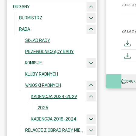
2025-07
ORGANY
BURMISTRZ
RADA
ZAŁĄCZ
SKŁAD RADY
PRZEWODNICZĄCY RADY
KOMISJE
KLUBY RADNYCH
DRUK
WNIOSKI RADNYCH
KADENCJA 2024-2029
2025
KADENCJA 2018-2024
RELACJE Z OBRAD RADY MIEJSKIEJ W KRAJENCE