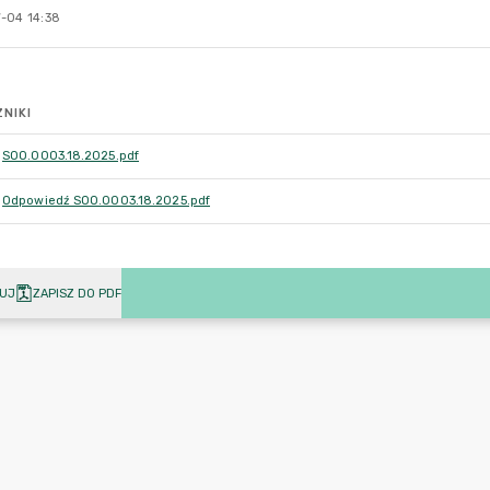
-04 14:38
NIKI
SOO.0003.18.2025.pdf
Odpowiedź SOO.0003.18.2025.pdf
UJ
ZAPISZ DO PDF