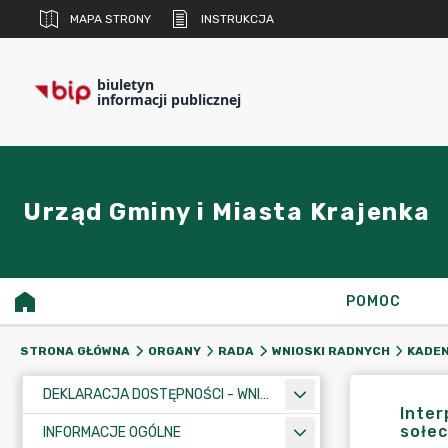
MAPA STRONY
INSTRUKCJA
biuletyn
informacji publicznej
Urząd Gminy i Miasta Krajenka
POMOC
STRONA GŁÓWNA
ORGANY
RADA
WNIOSKI RADNYCH
KADEN
DEKLARACJA DOSTĘPNOŚCI - WNIOSEK
Inter
sołe
INFORMACJE OGÓLNE