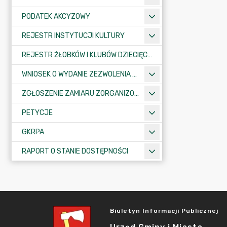
PODATEK AKCYZOWY
REJESTR INSTYTUCJI KULTURY
REJESTR ŻŁOBKÓW I KLUBÓW DZIECIĘCYCH
WNIOSEK O WYDANIE ZEZWOLENIA NA ZAJĘCIE PASA DROGOWEGO
ZGŁOSZENIE ZAMIARU ZORGANIZOWANIA ZGROMADZENIA
PETYCJE
GKRPA
RAPORT O STANIE DOSTĘPNOŚCI
Biuletyn Informacji Publicznej