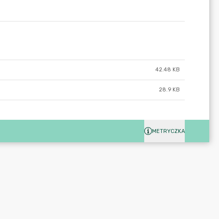
42.48 KB
28.9 KB
METRYCZKA