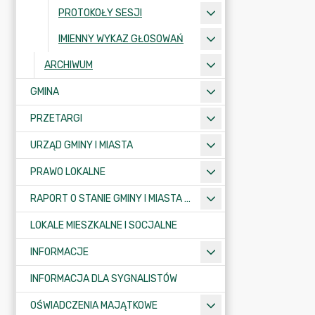
PROTOKOŁY SESJI
IMIENNY WYKAZ GŁOSOWAŃ
ARCHIWUM
GMINA
PRZETARGI
URZĄD GMINY I MIASTA
PRAWO LOKALNE
RAPORT O STANIE GMINY I MIASTA KRAJENKA
LOKALE MIESZKALNE I SOCJALNE
INFORMACJE
INFORMACJA DLA SYGNALISTÓW
OŚWIADCZENIA MAJĄTKOWE