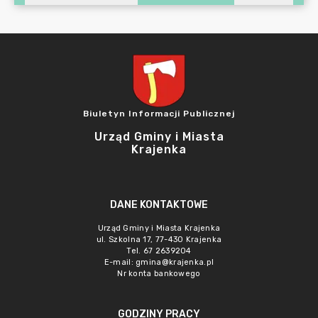
Biuletyn Informacji Publicznej
Urząd Gminy i Miasta
Krajenka
DANE KONTAKTOWE
Urząd Gminy i Miasta Krajenka
ul. Szkolna 17, 77-430 Krajenka
Tel. 67 2639204
E-mail:
gmina@krajenka.pl
Nr konta bankowego
GODZINY PRACY