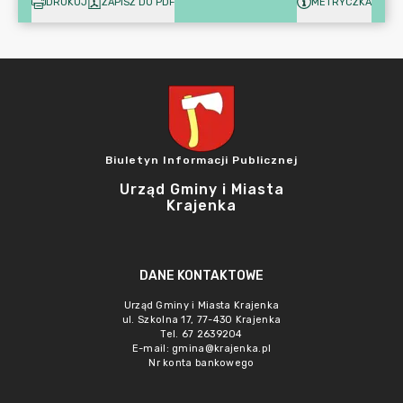
DRUKUJ
ZAPISZ DO PDF
METRYCZKA
Biuletyn Informacji Publicznej
Urząd Gminy i Miasta
Krajenka
DANE KONTAKTOWE
Urząd Gminy i Miasta Krajenka
ul. Szkolna 17, 77-430 Krajenka
Tel. 67 2639204
E-mail:
gmina@krajenka.pl
Nr konta bankowego