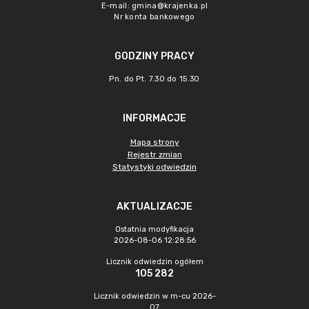
E-mail:
gmina@krajenka.pl
Nr konta bankowego
GODZINY PRACY
Pn. do Pt. 7.30 do 15.30
INFORMACJE
Mapa strony
Rejestr zmian
Statystyki odwiedzin
AKTUALIZACJE
Ostatnia modyfikacja
2026-08-06 12:28:56
Licznik odwiedzin ogółem
105 282
Licznik odwiedzin w m-cu 2026-
07