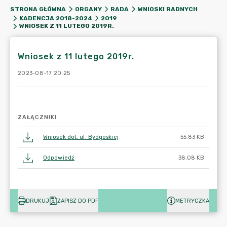
STRONA GŁÓWNA
ORGANY
RADA
WNIOSKI RADNYCH
KADENCJA 2018-2024
2019
WNIOSEK Z 11 LUTEGO 2019R.
Wniosek z 11 lutego 2019r.
2023-08-17 20:25
ZAŁĄCZNIKI
Wniosek dot. ul. Bydgoskiej
55.83 KB
Odpowiedź
38.08 KB
DRUKUJ
ZAPISZ DO PDF
METRYCZKA