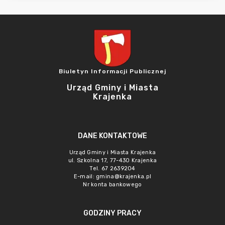
Biuletyn Informacji Publicznej
Urząd Gminy i Miasta
Krajenka
DANE KONTAKTOWE
Urząd Gminy i Miasta Krajenka
ul. Szkolna 17, 77-430 Krajenka
Tel. 67 2639204
E-mail:
gmina@krajenka.pl
Nr konta bankowego
GODZINY PRACY