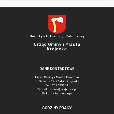
Biuletyn Informacji Publicznej
Urząd Gminy i Miasta
Krajenka
DANE KONTAKTOWE
Urząd Gminy i Miasta Krajenka
ul. Szkolna 17, 77-430 Krajenka
Tel. 67 2639204
E-mail:
gmina@krajenka.pl
Nr konta bankowego
GODZINY PRACY