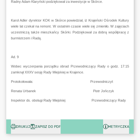
DRUKUJ
ZAPISZ DO PDF
METRYCZKA