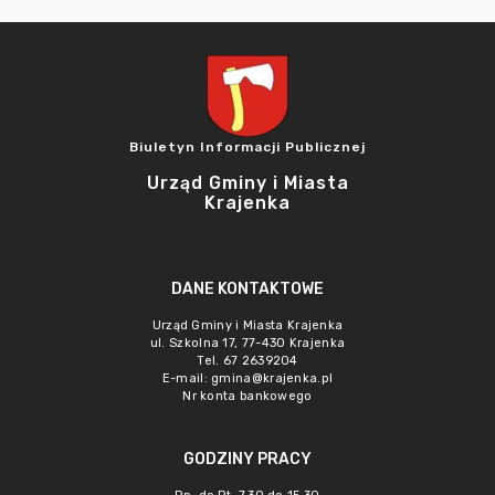
Biuletyn Informacji Publicznej
Urząd Gminy i Miasta
Krajenka
DANE KONTAKTOWE
Urząd Gminy i Miasta Krajenka
ul. Szkolna 17, 77-430 Krajenka
Tel. 67 2639204
E-mail:
gmina@krajenka.pl
Nr konta bankowego
GODZINY PRACY