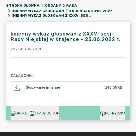
STRONA GŁÓWNA
ORGANY
RADA
IMIENNY WYKAZ GŁOSOWAŃ
KADENCJA 2018-2023
IMIENNY WYKAZ GŁOSOWAŃ Z XXXVI SESJI RADY MIEJSKIEJ W KRAJENCE - 23.06.2022 R.
Imienny wykaz głosowań z XXXVI sesji
Rady Miejskiej w Krajence - 23.06.2022 r.
2023-08-19 20:30
ZAŁĄCZNIKI
Głosowanie imienne
248.05 KB
DRUKUJ
ZAPISZ DO PDF
METRYCZKA