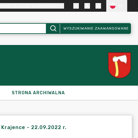
TRAST DLA OSÓB SŁABOWIDZĄCYCH
PL
WYSZUKIWANIE ZAAWANSOWANE
STRONA ARCHIWALNA
 Krajence - 22.09.2022 r.