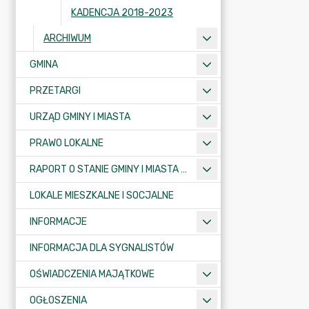
KADENCJA 2018-2023
ARCHIWUM
GMINA
PRZETARGI
URZĄD GMINY I MIASTA
PRAWO LOKALNE
RAPORT O STANIE GMINY I MIASTA KRAJENKA
LOKALE MIESZKALNE I SOCJALNE
INFORMACJE
INFORMACJA DLA SYGNALISTÓW
OŚWIADCZENIA MAJĄTKOWE
OGŁOSZENIA