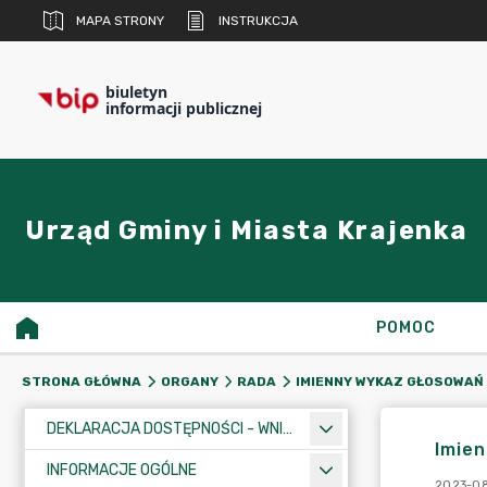
MAPA STRONY
INSTRUKCJA
biuletyn
informacji publicznej
Urząd Gminy i Miasta Krajenka
POMOC
STRONA GŁÓWNA
ORGANY
RADA
IMIENNY WYKAZ GŁOSOWAŃ
DEKLARACJA DOSTĘPNOŚCI - WNIOSEK
Imien
INFORMACJE OGÓLNE
2023-08