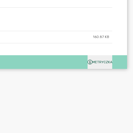
160.87 KB
METRYCZKA