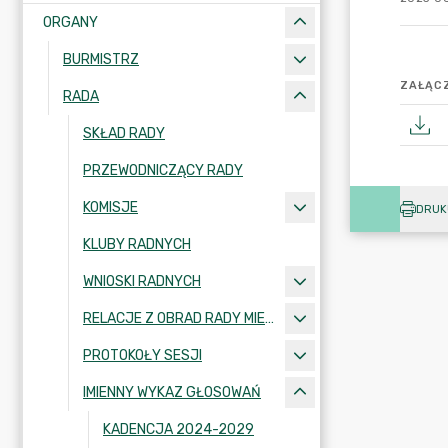
ORGANY
BURMISTRZ
ZAŁĄCZ
RADA
SKŁAD RADY
PRZEWODNICZĄCY RADY
KOMISJE
DRUK
KLUBY RADNYCH
WNIOSKI RADNYCH
RELACJE Z OBRAD RADY MIEJSKIEJ W KRAJENCE
PROTOKOŁY SESJI
IMIENNY WYKAZ GŁOSOWAŃ
KADENCJA 2024-2029