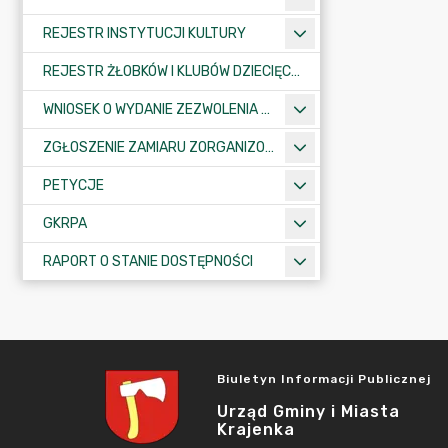
REJESTR INSTYTUCJI KULTURY
REJESTR ŻŁOBKÓW I KLUBÓW DZIECIĘCYCH
WNIOSEK O WYDANIE ZEZWOLENIA NA ZAJĘCIE PASA DROGOWEGO
ZGŁOSZENIE ZAMIARU ZORGANIZOWANIA ZGROMADZENIA
PETYCJE
GKRPA
RAPORT O STANIE DOSTĘPNOŚCI
Biuletyn Informacji Publicznej
Urząd Gminy i Miasta
Krajenka