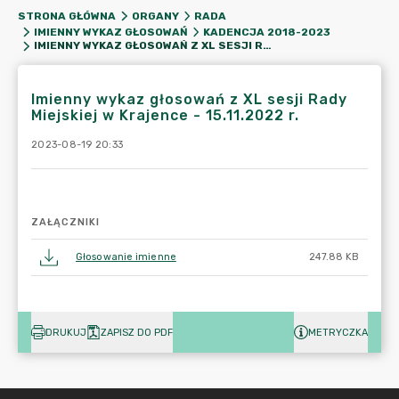
STRONA GŁÓWNA
ORGANY
RADA
IMIENNY WYKAZ GŁOSOWAŃ
KADENCJA 2018-2023
IMIENNY WYKAZ GŁOSOWAŃ Z XL SESJI RADY MIEJSKIEJ W KRAJENCE - 15.11.2022 R.
Imienny wykaz głosowań z XL sesji Rady
Miejskiej w Krajence - 15.11.2022 r.
2023-08-19 20:33
ZAŁĄCZNIKI
Głosowanie imienne
247.88 KB
DRUKUJ
ZAPISZ DO PDF
METRYCZKA