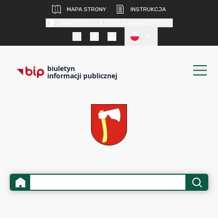
MAPA STRONY
INSTRUKCJA
KONTRAST DLA OSÓB SŁABOWIDZĄCYCH
PL
biuletyn
informacji publicznej