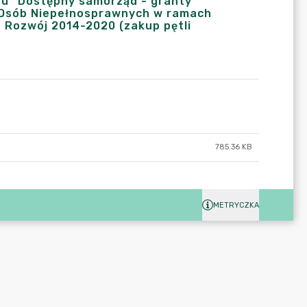
tu "Dostępny samorząd - granty"
 Osób Niepełnosprawnych w ramach
 Rozwój 2014-2020 (zakup pętli
785.36 KB
METRYCZKA