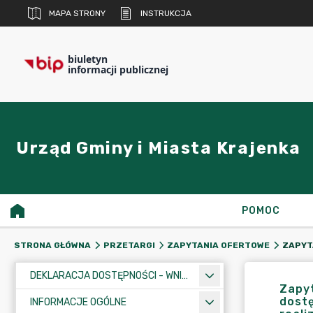
MAPA STRONY
INSTRUKCJA
biuletyn
informacji publicznej
Urząd Gminy i Miasta Krajenka
POMOC
STRONA GŁÓWNA
PRZETARGI
ZAPYTANIA OFERTOWE
DEKLARACJA DOSTĘPNOŚCI - WNIOSEK
Zapyt
dostę
INFORMACJE OGÓLNE