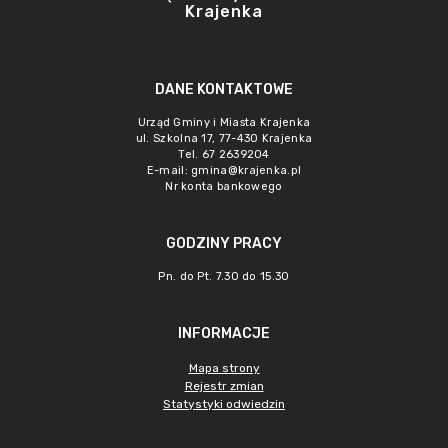
Krajenka
DANE KONTAKTOWE
Urząd Gminy i Miasta Krajenka
ul. Szkolna 17, 77-430 Krajenka
Tel. 67 2639204
E-mail:
gmina@krajenka.pl
Nr konta bankowego
GODZINY PRACY
Pn. do Pt. 7.30 do 15.30
INFORMACJE
Mapa strony
Rejestr zmian
Statystyki odwiedzin