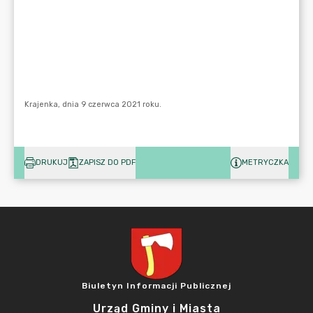
DRUKUJ
ZAPISZ DO PDF
METRYCZKA
Biuletyn Informacji Publicznej
Urząd Gminy i Miasta