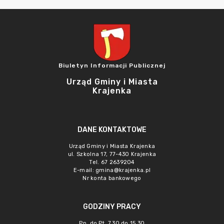
Biuletyn Informacji Publicznej
Urząd Gminy i Miasta
Krajenka
DANE KONTAKTOWE
Urząd Gminy i Miasta Krajenka
ul. Szkolna 17, 77-430 Krajenka
Tel. 67 2639204
E-mail:
gmina@krajenka.pl
Nr konta bankowego
GODZINY PRACY
Pn. do Pt. 7.30 do 15.30