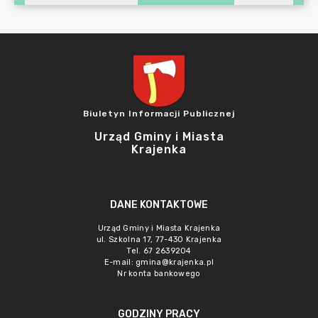
Biuletyn Informacji Publicznej
Urząd Gminy i Miasta
Krajenka
DANE KONTAKTOWE
Urząd Gminy i Miasta Krajenka
ul. Szkolna 17, 77-430 Krajenka
Tel. 67 2639204
E-mail:
gmina@krajenka.pl
Nr konta bankowego
GODZINY PRACY