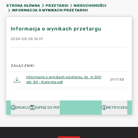
STRONA GŁÓWNA
PRZETARGI
NIERUCHOMOŚCI
INFORMACJA O WYNIKACH PRZETARGU
Informacja o wynikach przetargu
2024-08-05 16:01
ZAŁĄCZNIKI
informacja o wynikach przetargu, dz. nr 500
29.77 KB
obr. 84 - Krajenka.pdf
DRUKUJ
ZAPISZ DO PDF
METRYCZKA