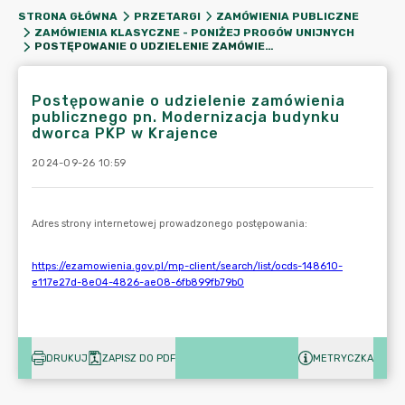
STRONA GŁÓWNA
PRZETARGI
ZAMÓWIENIA PUBLICZNE
ZAMÓWIENIA KLASYCZNE - PONIŻEJ PROGÓW UNIJNYCH
POSTĘPOWANIE O UDZIELENIE ZAMÓWIENIA PUBLICZNEGO PN. MODERNIZACJA BUDYNKU DWORCA PKP W KRAJENCE
Postępowanie o udzielenie zamówienia
publicznego pn. Modernizacja budynku
dworca PKP w Krajence
2024-09-26 10:59
DRUKUJ
ZAPISZ DO PDF
METRYCZKA