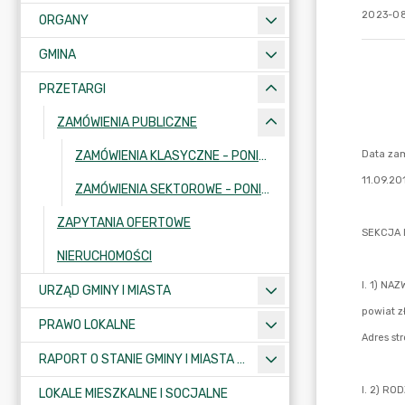
2023-08
ORGANY
GMINA
PRZETARGI
ZAMÓWIENIA PUBLICZNE
ZAMÓWIENIA KLASYCZNE - PONIŻEJ PROGÓW UNIJNYCH
ZAMÓWIENIA SEKTOROWE - PONIŻEJ PORGÓW UNIJNYCH
ZAPYTANIA OFERTOWE
NIERUCHOMOŚCI
URZĄD GMINY I MIASTA
PRAWO LOKALNE
RAPORT O STANIE GMINY I MIASTA KRAJENKA
LOKALE MIESZKALNE I SOCJALNE