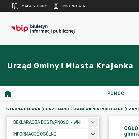
MAPA STRONY
INSTRUKCJA
biuletyn
informacji publicznej
Urząd Gminy i Miasta Krajenka
POMOC
STRONA GŁÓWNA
PRZETARGI
ZAMÓWIENIA PUBLICZNE
ZAMÓ
DEKLARACJA DOSTĘPNOŚCI - WNIOSEK
OGŁO
gimna
INFORMACJE OGÓLNE