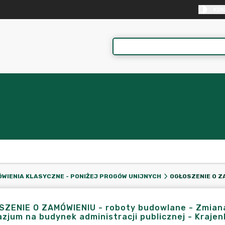
KON
WIENIA KLASYCZNE - PONIŻEJ PROGÓW UNIJNYCH
SZENIE O ZAMÓWIENIU - roboty budowlane - Zmian
zjum na budynek administracji publicznej - Krajenk