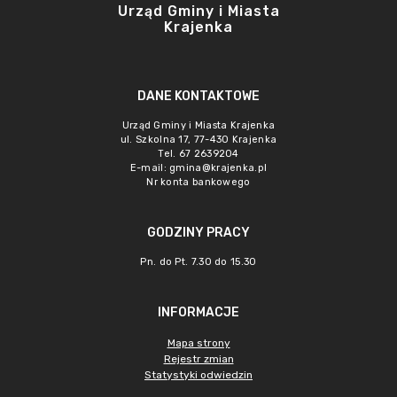
Urząd Gminy i Miasta
Krajenka
DANE KONTAKTOWE
Urząd Gminy i Miasta Krajenka
ul. Szkolna 17, 77-430 Krajenka
Tel. 67 2639204
E-mail:
gmina@krajenka.pl
Nr konta bankowego
GODZINY PRACY
Pn. do Pt. 7.30 do 15.30
INFORMACJE
Mapa strony
Rejestr zmian
Statystyki odwiedzin