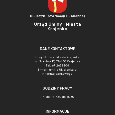
Biuletyn Informacji Publicznej
Urząd Gminy i Miasta
Krajenka
DANE KONTAKTOWE
Urząd Gminy i Miasta Krajenka
ul. Szkolna 17, 77-430 Krajenka
Tel. 67 2639204
E-mail:
gmina@krajenka.pl
Nr konta bankowego
GODZINY PRACY
Pn. do Pt. 7.30 do 15.30
INFORMACJE