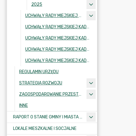
2025
UCHWAŁY RADY MIEJSKIEJ KADENCJA 2002-2006
UCHWAŁY RADY MIEJSKIEJ KADENCJA 2006-2010
UCHWAŁY RADY MIEJSKIEJ KADENCJA 2010-2014
UCHWAŁY RADY MIEJSKIEJ KADENCJA 2018-2024
UCHWAŁY RADY MIEJSKIEJ KADENCJA 2024-2029
REGULAMIN URZĘDU
STRATEGIA ROZWOJU
ZAGOSPODAROWANIE PRZESTRZENNE
INNE
RAPORT O STANIE GMINY I MIASTA KRAJENKA
LOKALE MIESZKALNE I SOCJALNE