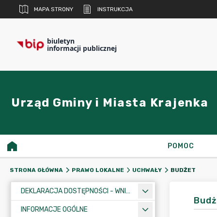
MAPA STRONY
INSTRUKCJA
biuletyn
informacji publicznej
Urząd Gminy i Miasta Krajenka
POMOC
BUDŻET
STRONA GŁÓWNA
PRAWO LOKALNE
UCHWAŁY
DEKLARACJA DOSTĘPNOŚCI - WNIOSEK
Budż
INFORMACJE OGÓLNE