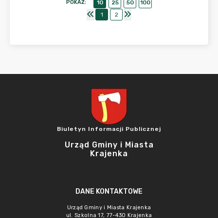
POKAŻ
:
10
25
50
100
1
2
Biuletyn Informacji Publicznej
Urząd Gminy i Miasta
Krajenka
DANE KONTAKTOWE
Urząd Gminy i Miasta Krajenka
ul. Szkolna 17, 77-430 Krajenka