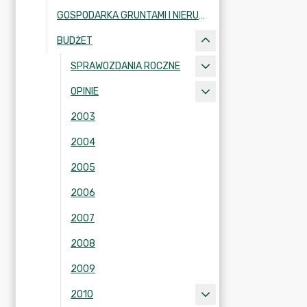
GOSPODARKA GRUNTAMI I NIERUCHOMOŚCIAMI
BUDŻET
SPRAWOZDANIA ROCZNE
OPINIE
2003
2004
2005
2006
2007
2008
2009
2010