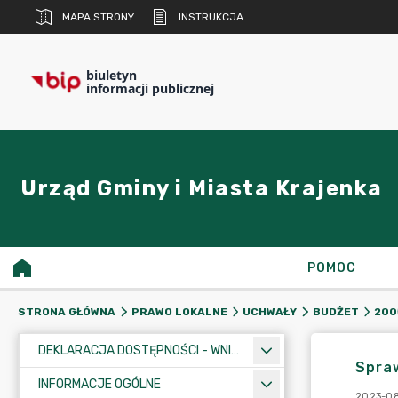
MAPA STRONY
INSTRUKCJA
biuletyn
informacji publicznej
Urząd Gminy i Miasta Krajenka
POMOC
STRONA GŁÓWNA
PRAWO LOKALNE
UCHWAŁY
BUDŻET
200
DEKLARACJA DOSTĘPNOŚCI - WNIOSEK
Spraw
INFORMACJE OGÓLNE
2023-08