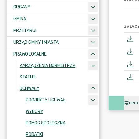
ORGANY
GMINA
ZAŁĄCZ
PRZETARGI
URZĄD GMINY I MIASTA
PRAWO LOKALNE
ZARZĄDZENIA BURMISTRZA
STATUT
UCHWAŁY
PROJEKTY UCHWAŁ
DRUK
WYBORY
POMOC SPOŁECZNA
PODATKI