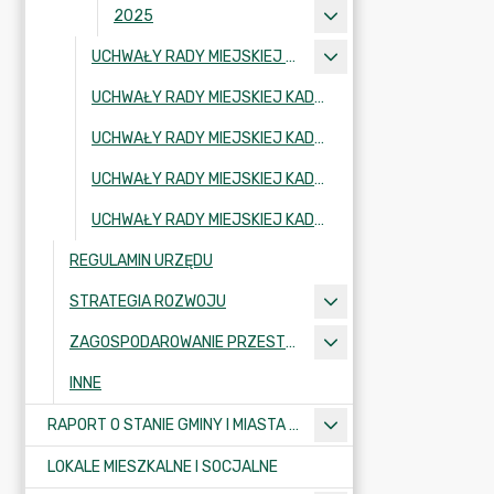
2025
UCHWAŁY RADY MIEJSKIEJ KADENCJA 2002-2006
UCHWAŁY RADY MIEJSKIEJ KADENCJA 2006-2010
UCHWAŁY RADY MIEJSKIEJ KADENCJA 2010-2014
UCHWAŁY RADY MIEJSKIEJ KADENCJA 2018-2024
UCHWAŁY RADY MIEJSKIEJ KADENCJA 2024-2029
REGULAMIN URZĘDU
STRATEGIA ROZWOJU
ZAGOSPODAROWANIE PRZESTRZENNE
INNE
RAPORT O STANIE GMINY I MIASTA KRAJENKA
LOKALE MIESZKALNE I SOCJALNE