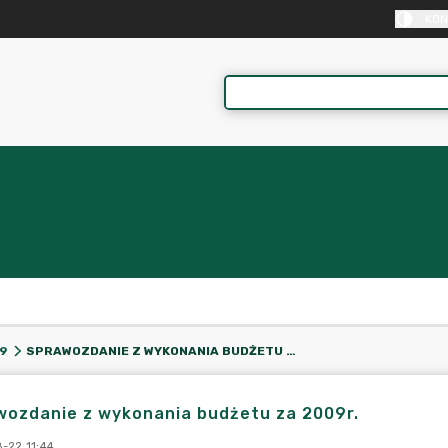
KON
SPRAWOZDANIE Z WYKONANIA BUDŻETU ZA 2009R.
9
wozdanie z wykonania budżetu za 2009r.
-22 11:44