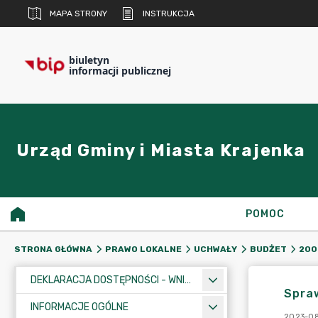
MAPA STRONY
INSTRUKCJA
biuletyn
informacji publicznej
Urząd Gminy i Miasta Krajenka
POMOC
STRONA GŁÓWNA
PRAWO LOKALNE
UCHWAŁY
BUDŻET
200
DEKLARACJA DOSTĘPNOŚCI - WNIOSEK
Spra
INFORMACJE OGÓLNE
2023-08