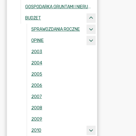
GOSPODARKA GRUNTAMI I NIERUCHOMOŚCIAMI
BUDŻET
SPRAWOZDANIA ROCZNE
OPINIE
2003
2004
2005
2006
2007
2008
2009
2010