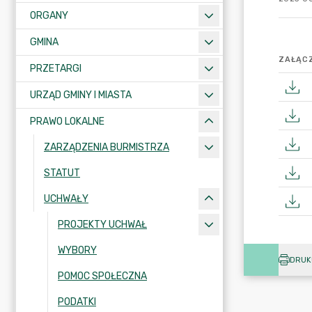
ORGANY
GMINA
ZAŁĄCZ
PRZETARGI
URZĄD GMINY I MIASTA
PRAWO LOKALNE
ZARZĄDZENIA BURMISTRZA
STATUT
UCHWAŁY
PROJEKTY UCHWAŁ
WYBORY
DRUK
POMOC SPOŁECZNA
PODATKI