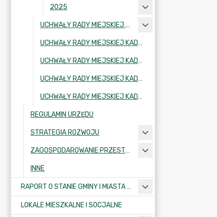
2025
UCHWAŁY RADY MIEJSKIEJ KADENCJA 2002-2006
UCHWAŁY RADY MIEJSKIEJ KADENCJA 2006-2010
UCHWAŁY RADY MIEJSKIEJ KADENCJA 2010-2014
UCHWAŁY RADY MIEJSKIEJ KADENCJA 2018-2024
UCHWAŁY RADY MIEJSKIEJ KADENCJA 2024-2029
REGULAMIN URZĘDU
STRATEGIA ROZWOJU
ZAGOSPODAROWANIE PRZESTRZENNE
INNE
RAPORT O STANIE GMINY I MIASTA KRAJENKA
LOKALE MIESZKALNE I SOCJALNE